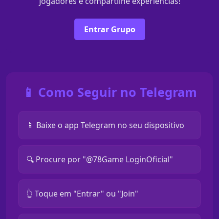
jogadores e compartilhe experiências!
Entrar Grupo
📱 Como Seguir no Telegram
📱 Baixe o app Telegram no seu dispositivo
🔍 Procure por "@78Game LoginOficial"
👆 Toque em "Entrar" ou "Join"