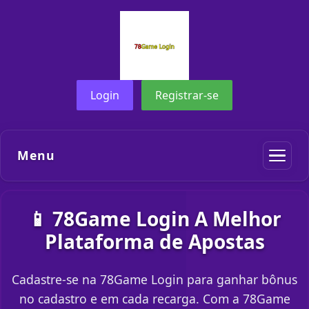
Login
Registrar-se
Menu
📱 78Game Login A Melhor
Plataforma de Apostas
Cadastre-se na 78Game Login para ganhar bônus
no cadastro e em cada recarga. Com a 78Game