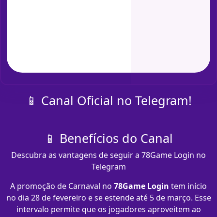
📱 Canal Oficial no Telegram!
📱 Benefícios do Canal
Descubra as vantagens de seguir a 78Game Login no
Telegram
A promoção de Carnaval no
78Game Login
tem início
no dia 28 de fevereiro e se estende até 5 de março. Esse
intervalo permite que os jogadores aproveitem ao