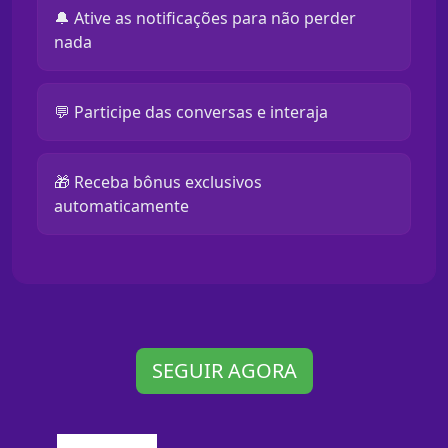
🔔 Ative as notificações para não perder
nada
💬 Participe das conversas e interaja
🎁 Receba bônus exclusivos
automaticamente
SEGUIR AGORA