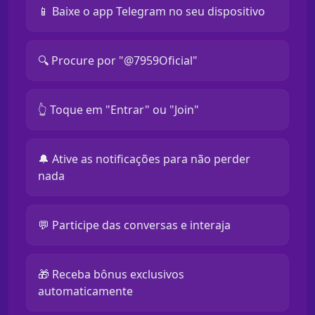
📱 Baixe o app Telegram no seu dispositivo
🔍 Procure por "@7959Oficial"
👆 Toque em "Entrar" ou "Join"
🔔 Ative as notificações para não perder
nada
💬 Participe das conversas e interaja
🎁 Receba bônus exclusivos
automaticamente