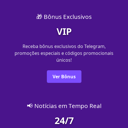
🎁 Bônus Exclusivos
VIP
Receba bônus exclusivos do Telegram,
promoções especiais e códigos promocionais
únicos!
Ver Bônus
📢 Notícias em Tempo Real
24/7