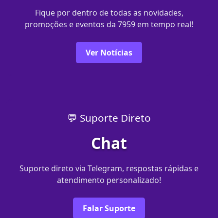
Fique por dentro de todas as novidades,
promoções e eventos da 7959 em tempo real!
Ver Notícias
💬 Suporte Direto
Chat
Suporte direto via Telegram, respostas rápidas e
atendimento personalizado!
Falar Suporte