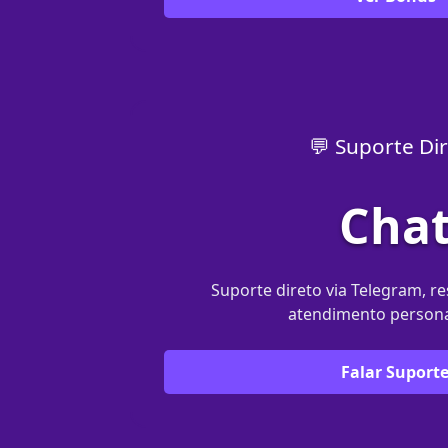
💬 Suporte Di
Cha
Suporte direto via Telegram, r
atendimento persona
Falar Suport