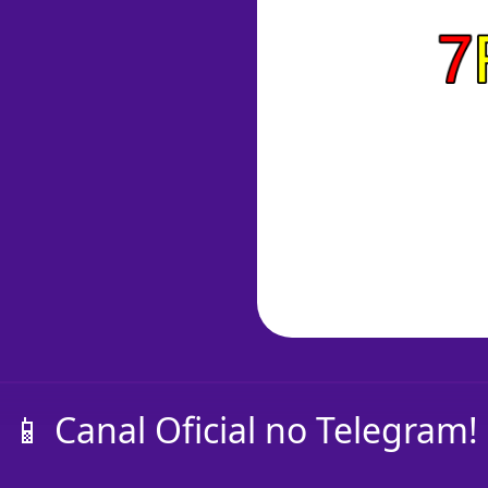
📱 Canal Oficial no Telegram!