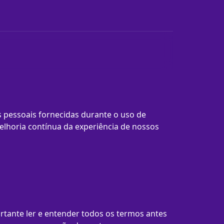
 pessoais fornecidas durante o uso de
elhoria contínua da experiência de nossos
rtante ler e entender todos os termos antes