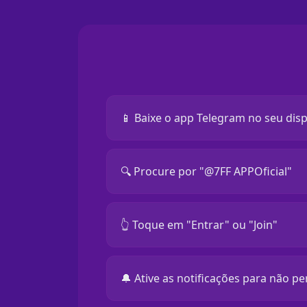
📱 Baixe o app Telegram no seu disp
🔍 Procure por "@7FF APPOficial"
👆 Toque em "Entrar" ou "Join"
🔔 Ative as notificações para não p