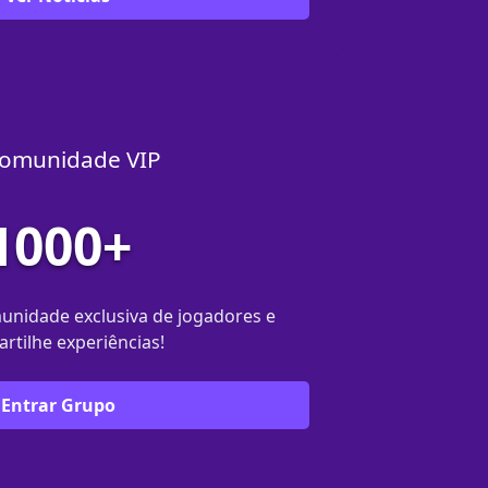
Comunidade VIP
1000+
unidade exclusiva de jogadores e
rtilhe experiências!
Entrar Grupo