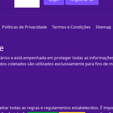
Políticas de Privacidade
Termos e Condições
Sitemap
de
suários e está empenhada em proteger todas as informações
os coletados são utilizados exclusivamente para fins de m
tar todas as regras e regulamentos estabelecidos. É impo