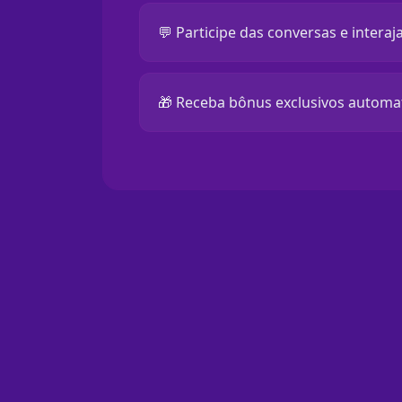
💬 Participe das conversas e interaj
🎁 Receba bônus exclusivos autom