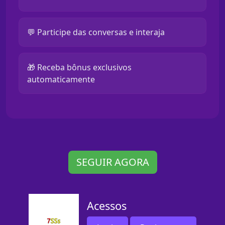
💬 Participe das conversas e interaja
🎁 Receba bônus exclusivos
automaticamente
SEGUIR AGORA
Acessos