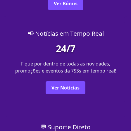
Ver Bônus
📢 Notícias em Tempo Real
24/7
Fique por dentro de todas as novidades,
promoções e eventos da 7SSs em tempo real!
Ver Notícias
💬 Suporte Direto