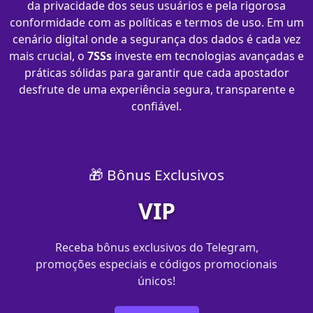
da privacidade dos seus usuários e pela rigorosa
conformidade com as políticas e termos de uso. Em um
cenário digital onde a segurança dos dados é cada vez
mais crucial, o
7SSs
investe em tecnologias avançadas e
práticas sólidas para garantir que cada apostador
desfrute de uma experiência segura, transparente e
confiável.
🎁 Bônus Exclusivos
VIP
Receba bônus exclusivos do Telegram,
promoções especiais e códigos promocionais
únicos!