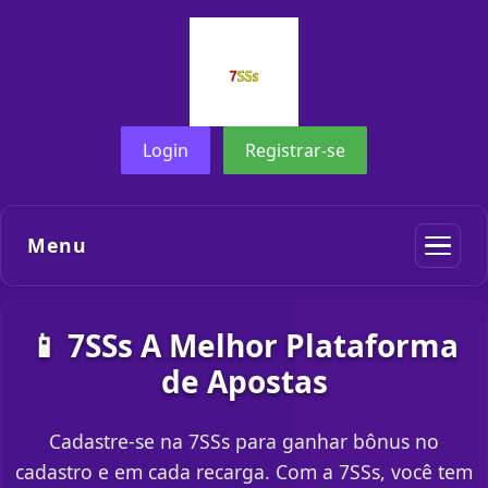
Login
Registrar-se
Menu
📱 7SSs A Melhor Plataforma
de Apostas
Cadastre-se na 7SSs para ganhar bônus no
cadastro e em cada recarga. Com a 7SSs, você tem