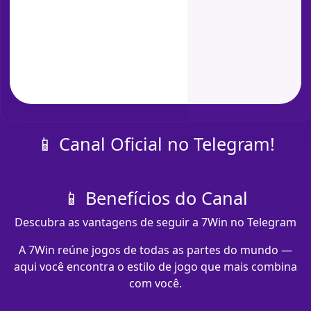
📱 Canal Oficial no Telegram!
📱 Benefícios do Canal
Descubra as vantagens de seguir a 7Win no Telegram
A 7Win reúne jogos de todas as partes do mundo —
aqui você encontra o estilo de jogo que mais combina
com você.