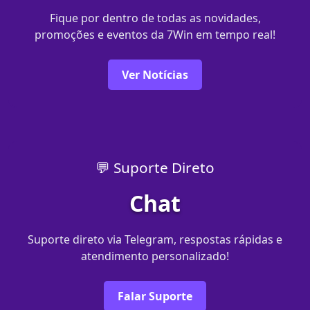
Fique por dentro de todas as novidades,
promoções e eventos da 7Win em tempo real!
Ver Notícias
💬 Suporte Direto
Chat
Suporte direto via Telegram, respostas rápidas e
atendimento personalizado!
Falar Suporte