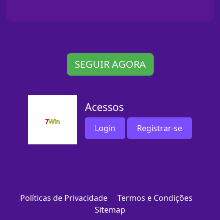
SEGUIR AGORA
Acessos
Login
Registrar-se
Políticas de Privacidade
Termos e Condições
Sitemap