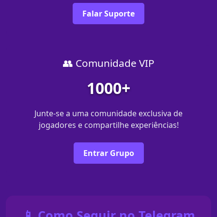
Falar Suporte
👥 Comunidade VIP
1000+
Junte-se a uma comunidade exclusiva de
jogadores e compartilhe experiências!
Entrar Grupo
📱 Como Seguir no Telegram