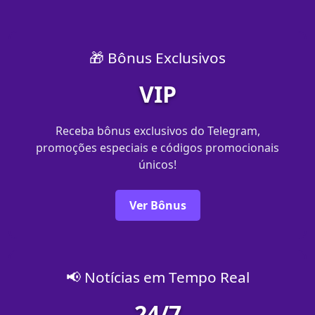
🎁 Bônus Exclusivos
VIP
Receba bônus exclusivos do Telegram,
promoções especiais e códigos promocionais
únicos!
Ver Bônus
📢 Notícias em Tempo Real
24/7