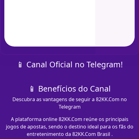
📱 Canal Oficial no Telegram!
📱 Benefícios do Canal
Descubra as vantagens de seguir a 82KK.Com no
Telegram
A plataforma online 82KK.Com reúne os principais
jogos de apostas, sendo o destino ideal para os fãs do
entretenimento da 82KK.Com Brasil .