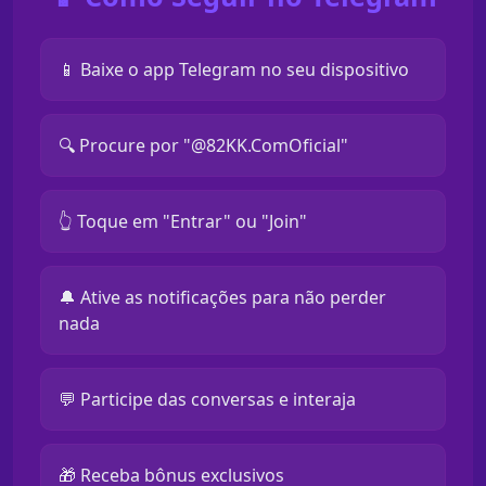
📱 Baixe o app Telegram no seu dispositivo
🔍 Procure por "@82KK.ComOficial"
👆 Toque em "Entrar" ou "Join"
🔔 Ative as notificações para não perder
nada
💬 Participe das conversas e interaja
🎁 Receba bônus exclusivos