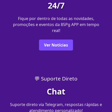
24/7
Fique por dentro de todas as novidades,
promoções e eventos da 85Pg APP em tempo
real!
Ver Notícias
💬 Suporte Direto
Chat
Suporte direto via Telegram, respostas rápidas e
atendimento personalizado!