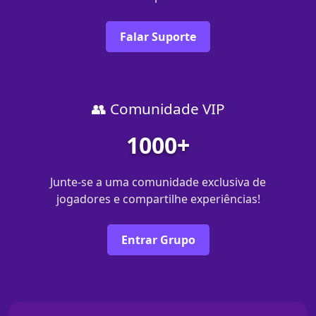
Falar Suporte
👥 Comunidade VIP
1000+
Junte-se a uma comunidade exclusiva de
jogadores e compartilhe experiências!
Entrar Grupo