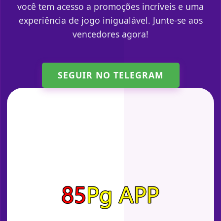
você tem acesso a promoções incríveis e uma
experiência de jogo inigualável. Junte-se aos
vencedores agora!
SEGUIR NO TELEGRAM