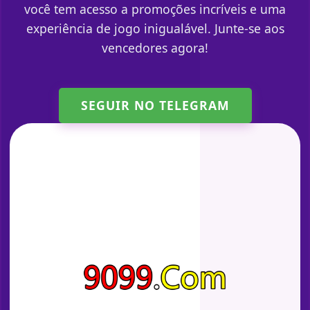
você tem acesso a promoções incríveis e uma
experiência de jogo inigualável. Junte-se aos
vencedores agora!
SEGUIR NO TELEGRAM