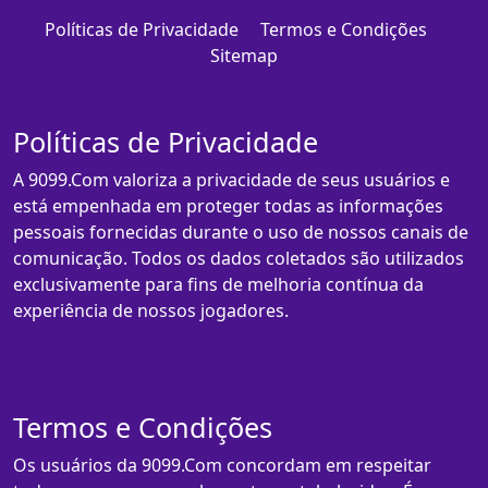
Políticas de Privacidade
Termos e Condições
Sitemap
Políticas de Privacidade
A 9099.Com valoriza a privacidade de seus usuários e
está empenhada em proteger todas as informações
pessoais fornecidas durante o uso de nossos canais de
comunicação. Todos os dados coletados são utilizados
exclusivamente para fins de melhoria contínua da
experiência de nossos jogadores.
Termos e Condições
Os usuários da 9099.Com concordam em respeitar